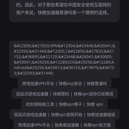
的。因此，对于那些希望在中国安全使用互联网的
用户来说，快橙加速器靠谱吗是一个理想的选择。
&#22856;&#27833;VPN&#12304;&#23448;&#26041;&
#32593;&#31449;&#12305;|&#22856;&#27833;&#21
152;&#36895;&#22120;&#23448;&#26041;&#30005;
&#33041;&#29256;&#12289;IOS&#29256;&#12289;A
ndroid&#29256;&#20813;&#36153;&#19979;&#3673
3;&#32593;&#31449;
跨境加速VPN平台 | 快橙vnp安全 | 快橙靠谱吗
低延迟游戏加速器 | 快橙密码 | 快橙vpn说你已经离线
抗封锁网络工具 | 快橙vpn梯子 | 快橙 vpn
低延迟游戏加速器 | 快橙vpn官网开始 | 快橙加速器链接
跨境加速VPN平台 | 独角兽加速器 | 快橙vpn官方版