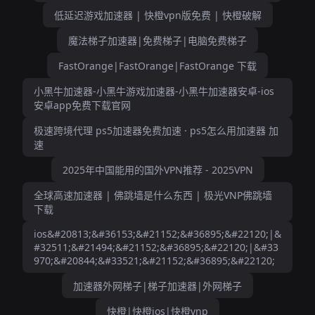
低延迟游戏加速器 | 快橙vpn版免费 | 快橙破解
魔法梯子加速器|免费梯子|电脑免费梯子
FastOrange|FastOrange|FastOrange 下载
小黑牛加速器-小黑牛游戏加速器-小黑牛加速器安卓-ios
安卓app免费下载官网
极速跨境代理 ps5加速器免费加速 · ps5怎么用加速器 加
速
2025年中国能用的国外VPN推荐 - 2025VPN
全球高速加速器 | 佛跳墙是什么东西 | 极光VNP佛跳墙
下载
ios&#20813;&#36153;&#21152;&#36895;&#22120;|&
#32511;&#21494;&#21152;&#36895;&#22120;|&#33
970;&#20844;&#33521;&#21152;&#36895;&#22120;
加速器外网梯子|梯子加速器|外网梯子
快橙|快橙ios|快橙vnp