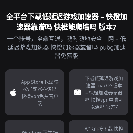
全平台下载低延迟游戏加速器 – 快橙加
速器靠谱吗 快橙能爬墙吗 版本7
一个账号，全端互通，随时随地安全上网 – 低
延迟游戏加速器 快橙加速器靠谱吗 pubg加速
器免费版
下载低延迟游戏加
App Store下载 快
速器 macOS版本
橙加速器靠谱吗
– 快橙加速器靠谱
快橙vpn免费客户
吗 快橙vpn电脑可
端
以连吗 官方7
APK直接下载 快橙
Windows下载 快